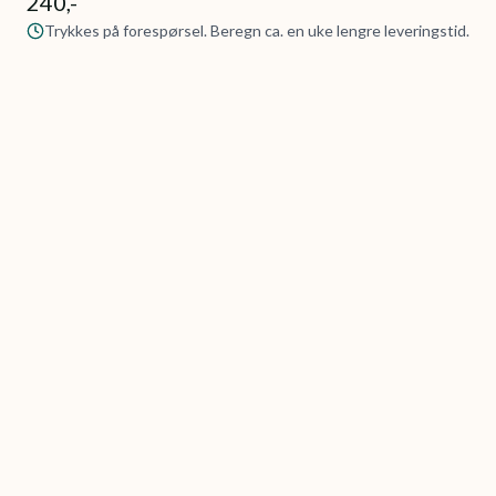
240,-
Trykkes på forespørsel. Beregn ca. en uke lengre leveringstid.