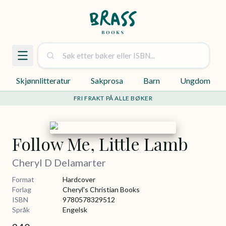
Skjønnlitteratur
Sakprosa
Barn
Ungdom
FRI FRAKT PÅ ALLE BØKER
Follow Me, Little Lamb
Cheryl D Delamarter
Format
Hardcover
Forlag
Cheryl's Christian Books
ISBN
9780578329512
Språk
Engelsk